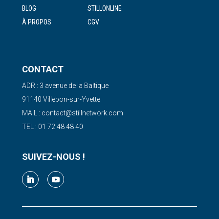
BLOG
STILLONLINE
À PROPOS
CGV
CONTACT
ADR : 3 avenue de la Baltique
91140 Villebon-sur-Yvette
MAIL : contact@stillnetwork.com
TEL : 01 72 48 48 40
SUIVEZ-NOUS !