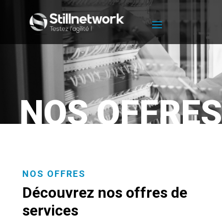
NOS OFFRES
NOS OFFRES
Découvrez nos offres de
services