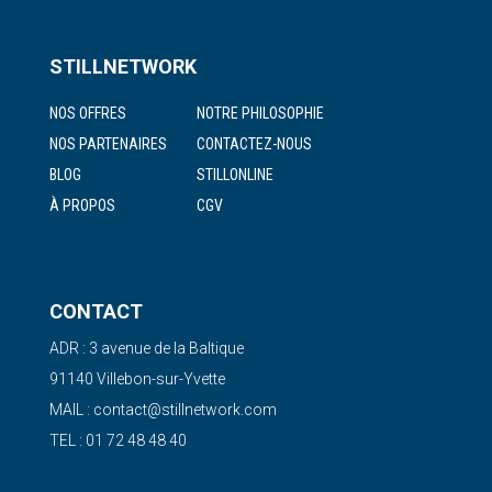
STILLNETWORK
NOS OFFRES
NOTRE PHILOSOPHIE
NOS PARTENAIRES
CONTACTEZ-NOUS
BLOG
STILLONLINE
À PROPOS
CGV
CONTACT
ADR : 3 avenue de la Baltique
91140 Villebon-sur-Yvette
MAIL : contact@stillnetwork.com
TEL : 01 72 48 48 40